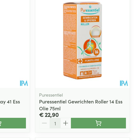
Puressentiel
ay 41 Ess
Puressentiel Gewrichten Roller 14 Ess
Olie 75ml
€ 22,90
Aantal