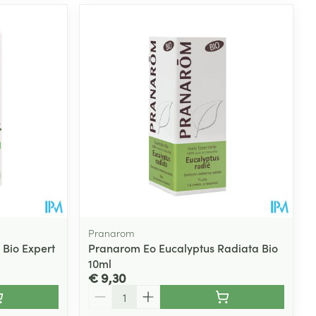
Pranarom
 Bio Expert
Pranarom Eo Eucalyptus Radiata Bio
10ml
€ 9,30
Aantal