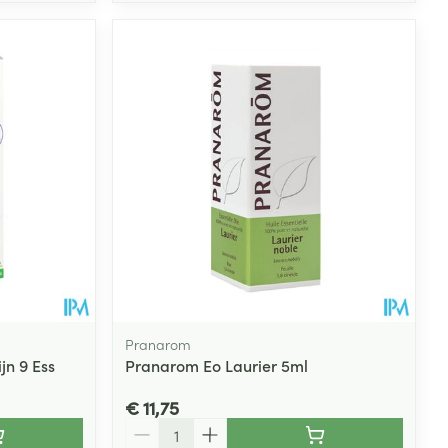
Pranarom
jn 9 Ess
Pranarom Eo Laurier 5ml
€ 11,75
Aantal