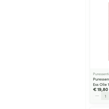
Puressenti
Puressen
Ess Olie 
€ 19,80
Aantal