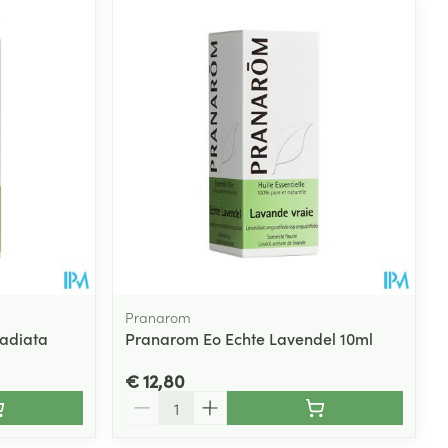
Pranarom
adiata
Pranarom Eo Echte Lavendel 10ml
€ 12,80
Aantal