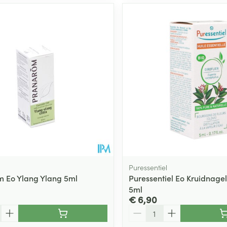
Puressentiel
 Eo Ylang Ylang 5ml
Puressentiel Eo Kruidnagel
5ml
€ 6,90
Aantal