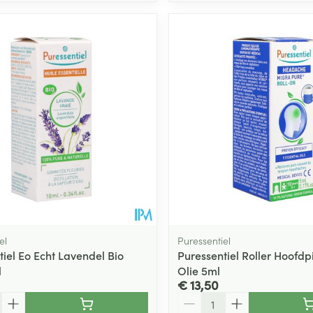
el
Puressentiel
tiel Eo Echt Lavendel Bio
Puressentiel Roller Hoofdpi
l
Olie 5ml
€ 13,50
Aantal