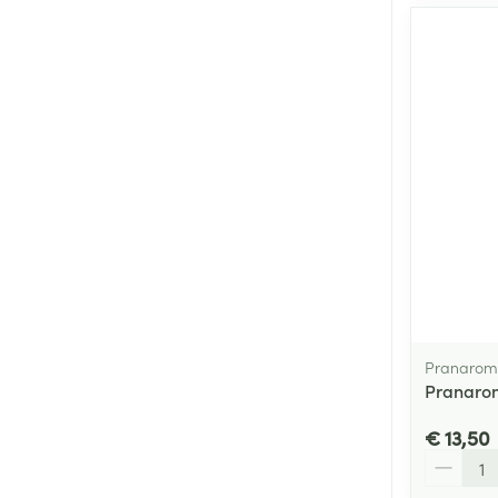
Pranarom
Pranarom
€ 13,50
Aantal