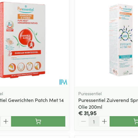
el
Puressentiel
tiel Gewrichten Patch Met 14
Puressentiel Zuiverend Spr
1
Olie 200ml
€ 31,95
Aantal