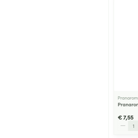
Pranarom
Pranarom
€ 7,55
Aantal