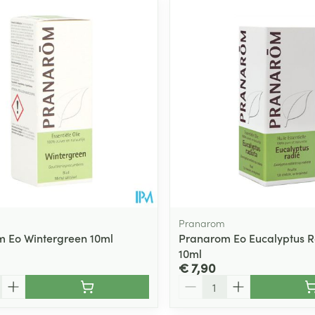
Pranarom
 Eo Wintergreen 10ml
Pranarom Eo Eucalyptus R
10ml
€ 7,90
Aantal