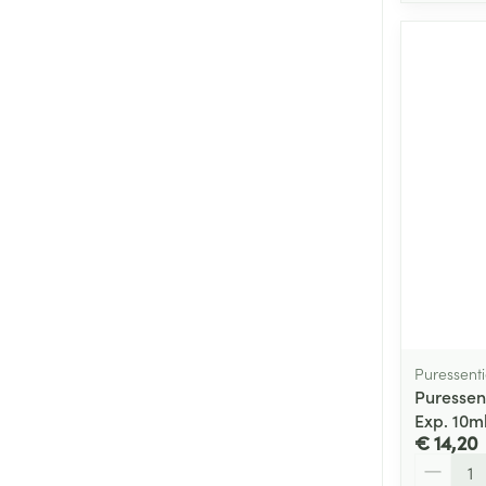
Puressenti
Puressen
Exp. 10m
€ 14,20
Aantal