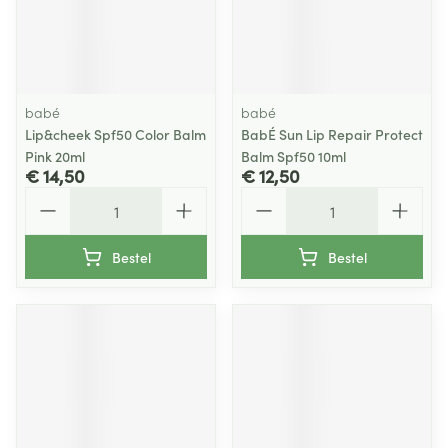
babé
babé
Lip&cheek Spf50 Color Balm
BabÉ Sun Lip Repair Protect
Pink 20ml
Balm Spf50 10ml
€ 14,50
€ 12,50
Aantal
Aantal
Bestel
Bestel