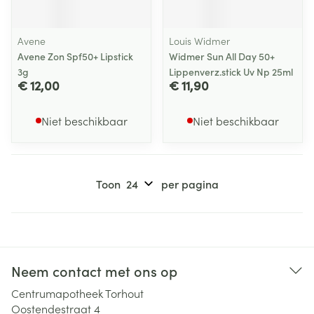
Avene
Louis Widmer
Avene Zon Spf50+ Lipstick
Widmer Sun All Day 50+
3g
Lippenverz.stick Uv Np 25ml
€ 12,00
€ 11,90
Niet beschikbaar
Niet beschikbaar
Toon
per pagina
Neem contact met ons op
Centrumapotheek Torhout
Oostendestraat 4