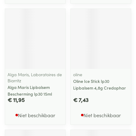
Alga Maris, Laboratoires de
oline
Biarritz
Oline Ice Stick Ip30
Alga Maris Lipbalsem
Lipbalsem 4,8g Credophar
Bescherming Ip30 15ml
€ 11,95
€ 7,43
Niet beschikbaar
Niet beschikbaar