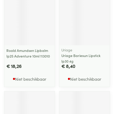
Uriage
Roald Amundsen Lipbalm
Uriage Bariesun Lipstick
Ip25 Adventure 10ml 113010
Ip30 4g
€ 18,26
€ 8,40
Niet beschikbaar
Niet beschikbaar