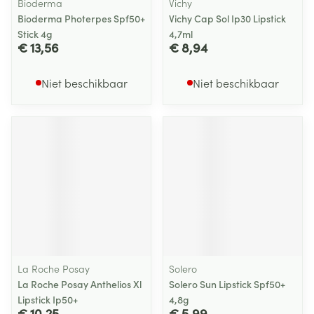
Bioderma
Vichy
Bioderma Photerpes Spf50+
Vichy Cap Sol Ip30 Lipstick
Stick 4g
4,7ml
€ 13,56
€ 8,94
Niet beschikbaar
Niet beschikbaar
La Roche Posay
Solero
La Roche Posay Anthelios Xl
Solero Sun Lipstick Spf50+
Lipstick Ip50+
4,8g
€ 10,25
€ 5,99