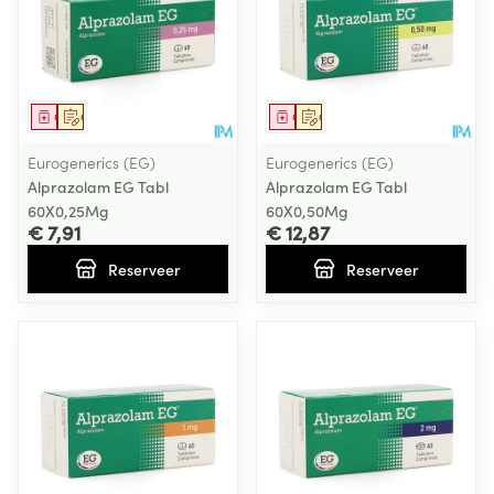
Geneesmiddel
Op voorschrift
Geneesmiddel
Op voorschrift
Eurogenerics (EG)
Eurogenerics (EG)
Alprazolam EG Tabl
Alprazolam EG Tabl
60X0,25Mg
60X0,50Mg
€ 7,91
€ 12,87
Reserveer
Reserveer