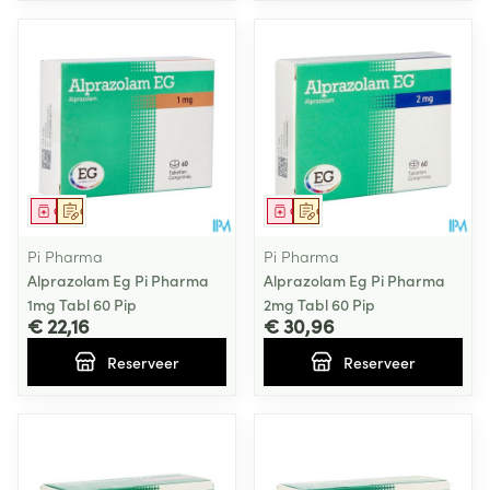
Geneesmiddel
Op voorschrift
Geneesmiddel
Op voorschrift
Pi Pharma
Pi Pharma
Alprazolam Eg Pi Pharma
Alprazolam Eg Pi Pharma
1mg Tabl 60 Pip
2mg Tabl 60 Pip
€ 22,16
€ 30,96
Reserveer
Reserveer