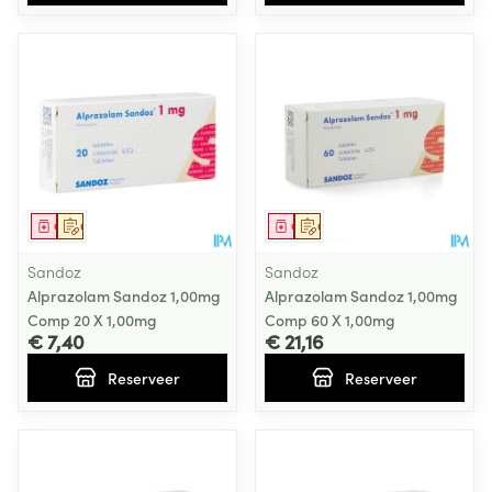
Geneesmiddel
Op voorschrift
Geneesmiddel
Op voorschrift
Sandoz
Sandoz
Alprazolam Sandoz 1,00mg
Alprazolam Sandoz 1,00mg
Comp 20 X 1,00mg
Comp 60 X 1,00mg
€ 7,40
€ 21,16
Reserveer
Reserveer