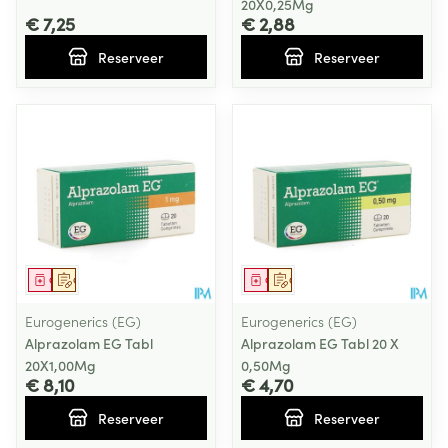
20X0,25Mg
€ 7,25
€ 2,88
Reserveer
Reserveer
Geneesmiddel
Op voorschrift
Geneesmiddel
Op voorschrift
Eurogenerics (EG)
Eurogenerics (EG)
Alprazolam EG Tabl
Alprazolam EG Tabl 20 X
20X1,00Mg
0,50Mg
€ 8,10
€ 4,70
Reserveer
Reserveer