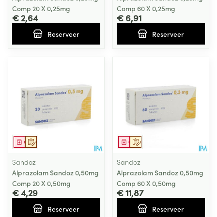
Comp 20 X 0,25mg
Comp 60 X 0,25mg
€ 2,64
€ 6,91
Reserveer
Reserveer
Geneesmiddel
Op voorschrift
Geneesmiddel
Op voorschrift
Sandoz
Sandoz
Alprazolam Sandoz 0,50mg
Alprazolam Sandoz 0,50mg
Comp 20 X 0,50mg
Comp 60 X 0,50mg
€ 4,29
€ 11,87
Reserveer
Reserveer