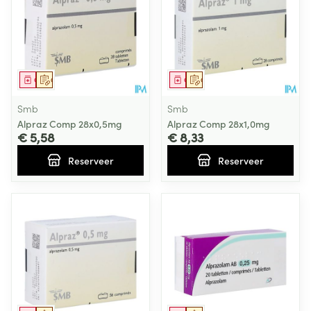
Geneesmiddel
Op voorschrift
Geneesmiddel
Op voorschrift
Smb
Smb
Alpraz Comp 28x0,5mg
Alpraz Comp 28x1,0mg
€ 5,58
€ 8,33
Reserveer
Reserveer