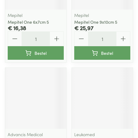
Mepitel
Mepitel
Mepitel One 6x7cm 5
Mepitel One 9x10cm 5
€ 16,38
€ 25,97
Aantal
Aantal
Bestel
Bestel
Advancis Medical
Leukomed