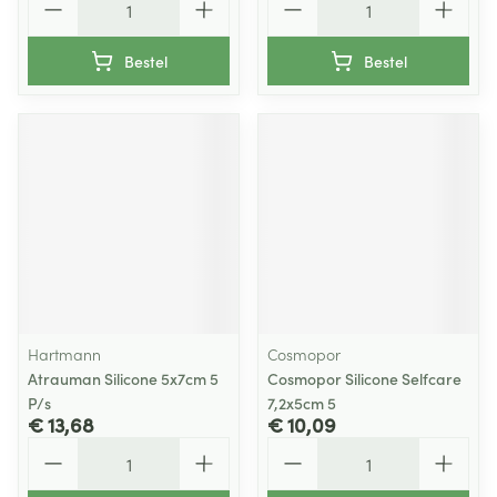
Bestel
Bestel
Hartmann
Cosmopor
Atrauman Silicone 5x7cm 5
Cosmopor Silicone Selfcare
P/s
7,2x5cm 5
€ 13,68
€ 10,09
Aantal
Aantal