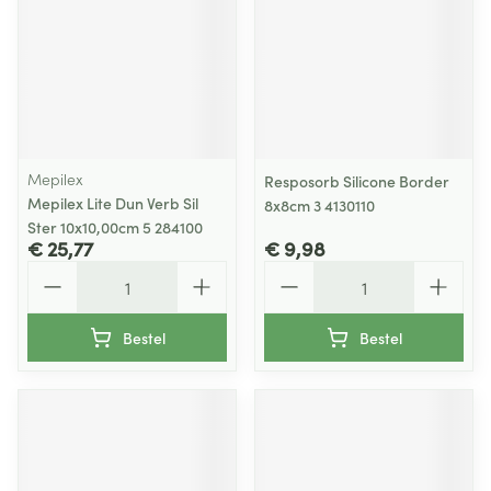
Mepilex
Resposorb Silicone Border
Mepilex Lite Dun Verb Sil
8x8cm 3 4130110
Ster 10x10,00cm 5 284100
€ 25,77
€ 9,98
Aantal
Aantal
Bestel
Bestel