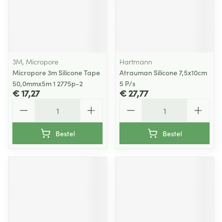
3M, Micropore
Hartmann
Micropore 3m Silicone Tape
Atrauman Silicone 7,5x10cm
50,0mmx5m 1 2775p-2
5 P/s
€ 17,27
€ 27,77
Aantal
Aantal
Bestel
Bestel