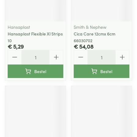
Hansaplast
Smith & Nephew
Hansaplast Flexible Xl Strips
Cica Care 12cmx 6cm
10
66030702
€ 5,29
€ 54,08
Aantal
Aantal
Bestel
Bestel