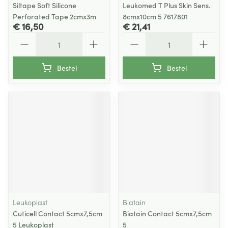
Siltape Soft Silicone
Leukomed T Plus Skin Sens.
Perforated Tape 2cmx3m
8cmx10cm 5 7617801
€ 16,50
€ 21,41
Aantal
Aantal
Bestel
Bestel
Leukoplast
Biatain
Cuticell Contact 5cmx7,5cm
Biatain Contact 5cmx7,5cm
5 Leukoplast
5