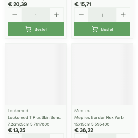
€ 20,39
€ 15,71
Aantal
Aantal
Bestel
Bestel
Leukomed
Mepilex
Leukomed T Plus Skin Sens.
Mepilex Border Flex Verb
7,2cmx5cm 5 7617800
15x15cm 5 595400
€ 13,25
€ 38,22
Aantal
Aantal