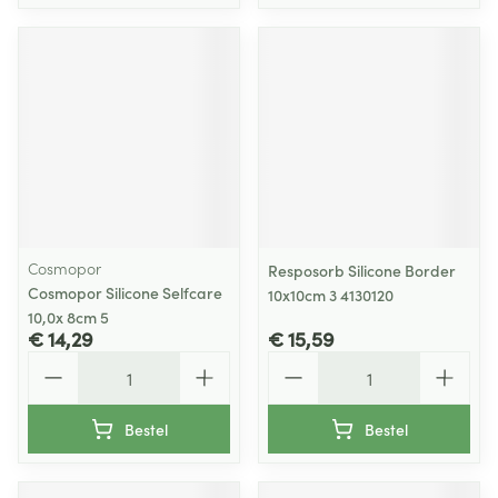
Cosmopor
Resposorb Silicone Border
Cosmopor Silicone Selfcare
10x10cm 3 4130120
10,0x 8cm 5
€ 14,29
€ 15,59
Aantal
Aantal
Bestel
Bestel