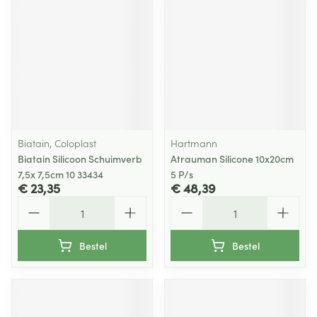
Biatain, Coloplast
Hartmann
Biatain Silicoon Schuimverb
Atrauman Silicone 10x20cm
7,5x 7,5cm 10 33434
5 P/s
€ 23,35
€ 48,39
Aantal
Aantal
Bestel
Bestel