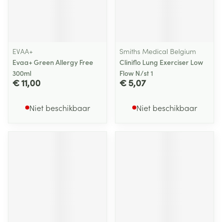
EVAA+
Smiths Medical Belgium
Evaa+ Green Allergy Free
Cliniflo Lung Exerciser Low
300ml
Flow N/st 1
€ 11,00
€ 5,07
Niet beschikbaar
Niet beschikbaar