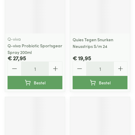
Q-viva
Quies Tegen Snurken
Q-viva Probiotic Sportsgear
Neusstrips S/m 24
Spray 200ml
€ 27,95
€ 19,95
Aantal
Aantal
Bestel
Bestel