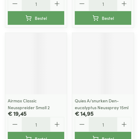
Bestel
Bestel
Airmax Classic
Quies A/snurken Den-
Neusspreider Small 2
eucalyptus Neusspray 15ml
€ 19,45
€ 14,95
Aantal
Aantal
Bestel
Bestel