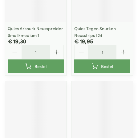
Quies A/snurk Neusspreider
Quies Tegen Snurken
Small/medium 1
Neusstrips l 24
€ 19,30
€ 19,95
Aantal
Aantal
Bestel
Bestel