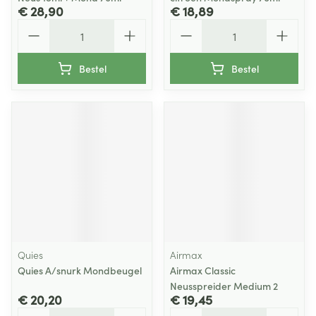
€ 28,90
€ 18,89
Aantal
Aantal
Bestel
Bestel
Quies
Airmax
Quies A/snurk Mondbeugel
Airmax Classic
Neusspreider Medium 2
€ 20,20
€ 19,45
Aantal
Aantal