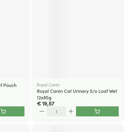
ef Pouch
Royal Canin
Royal Canin Cat Urinary S/o Loaf Wet
12x85g
€ 19,57
Aantal