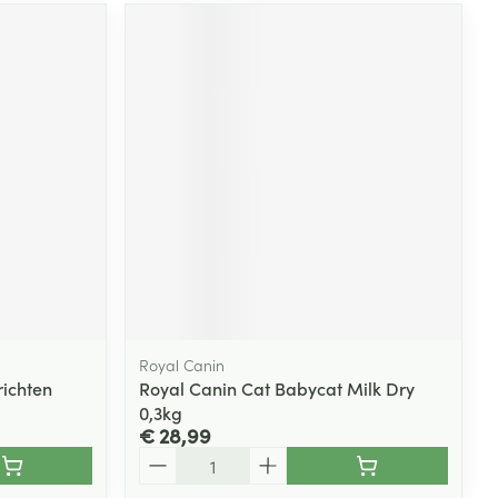
Royal Canin
ichten
Royal Canin Cat Babycat Milk Dry
0,3kg
€ 28,99
Aantal