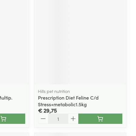
Hills pet nutrition
Multip.
Prescription Diet Feline C/d
Stress+metabolic1.5kg
€ 29,75
Aantal