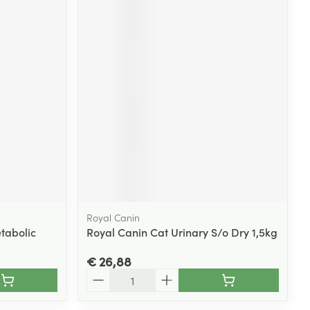
Royal Canin
etabolic
Royal Canin Cat Urinary S/o Dry 1,5kg
€ 26,88
Aantal