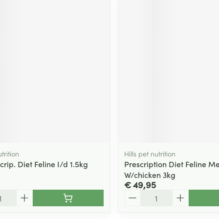
utrition
Hills pet nutrition
scrip. Diet Feline I/d 1.5kg
Prescription Diet Feline M
W/chicken 3kg
€ 49,95
Aantal