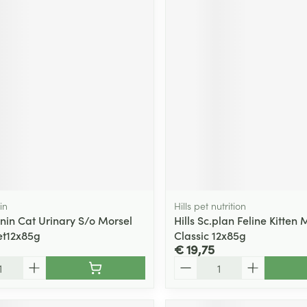
in
Hills pet nutrition
nin Cat Urinary S/o Morsel
Hills Sc.plan Feline Kitten 
et12x85g
Classic 12x85g
€ 19,75
Aantal