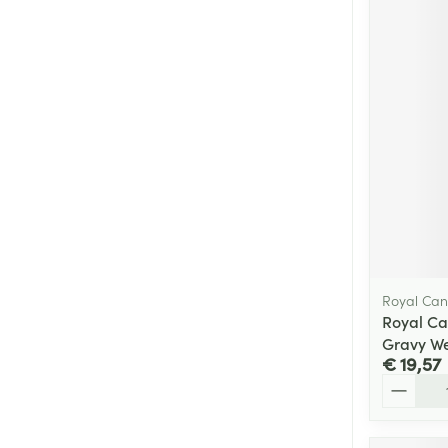
Royal Can
Royal Ca
Gravy W
€ 19,57
Aantal