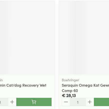
in
Boehringer
nin Cat/dog Recovery Wet
Seraquin Omega Kat Gewr
Comp 60
€ 28,13
Aantal