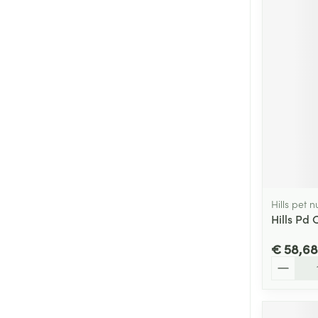
Hills pet n
Hills Pd
€ 58,68
Aantal