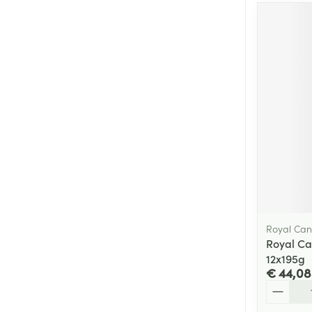
Royal Can
Royal Ca
12x195g
€ 44,08
Aantal