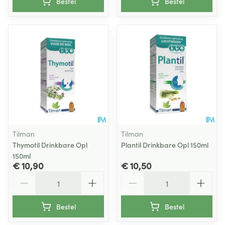
Bestel
Bestel
Tilman
Tilman
Thymotil Drinkbare Opl
Plantil Drinkbare Opl 150ml
150ml
€ 10,90
€ 10,50
Aantal
Aantal
Bestel
Bestel