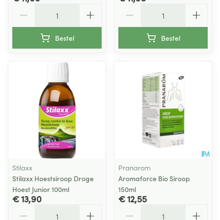
Aantal
Aantal
Bestel
Bestel
Stilaxx
Pranarom
Stilaxx Hoestsiroop Droge
Aromaforce Bio Siroop
Hoest Junior 100ml
150ml
€ 13,90
€ 12,55
Aantal
Aantal