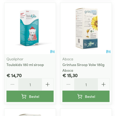
Qualiphar
Aboca
Toulakids 180 ml siroop
Grintuss Siroop Volw 180g
Aboca
€ 14,70
€ 15,30
Aantal
Aantal
Bestel
Bestel