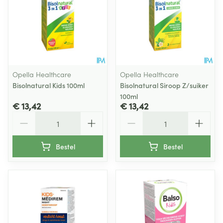
Opella Healthcare
Opella Healthcare
Bisolnatural Kids 100ml
Bisolnatural Siroop Z/suiker
100ml
€ 13,42
€ 13,42
Aantal
Aantal
Bestel
Bestel