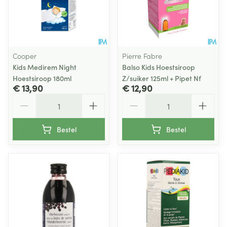
Cooper
Pierre Fabre
Kids Medirem Night
Balso Kids Hoestsiroop
Hoestsiroop 180ml
Z/suiker 125ml + Pipet Nf
€ 13,90
€ 12,90
Aantal
Aantal
Bestel
Bestel