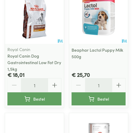
Royal Canin
Beaphar Lactol Puppy Milk
Royal Canin Dog
500g
Gastrointestinal Low Fat Dry
1,5kg
€ 18,01
€ 25,70
Aantal
Aantal
Bestel
Bestel