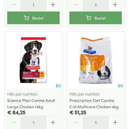
Aantal
Aantal
Bestel
Bestel
Hills pet nutrition
Hills pet nutrition
Science Plan Canine Adult
Prescription Diet Canine
Large Chicken 14kg
C/d Multicare Chicken 4kg
€ 84,25
€ 51,25
Aantal
Aantal