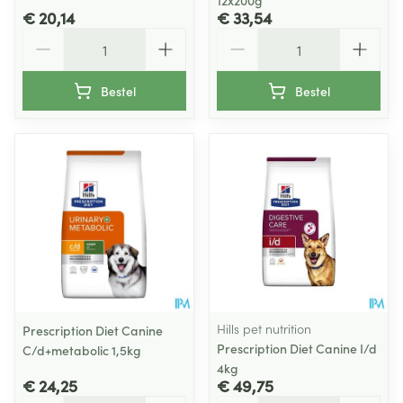
12x200g
€ 20,14
€ 33,54
Aantal
Aantal
Bestel
Bestel
Hills pet nutrition
Prescription Diet Canine
Prescription Diet Canine I/d
C/d+metabolic 1,5kg
4kg
€ 24,25
€ 49,75