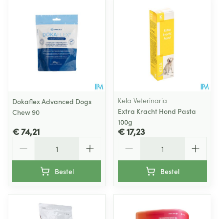
Kela Veterinaria
Dokaflex Advanced Dogs
Extra Kracht Hond Pasta
Chew 90
100g
€ 74,21
€ 17,23
Aantal
Aantal
Bestel
Bestel