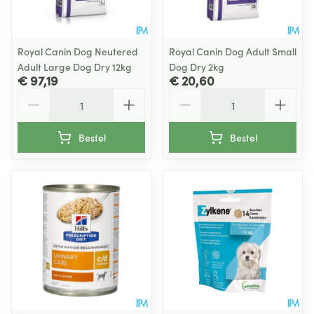
Royal Canin Dog Neutered
Royal Canin Dog Adult Small
Adult Large Dog Dry 12kg
Dog Dry 2kg
€ 97,19
€ 20,60
Aantal
Aantal
Bestel
Bestel