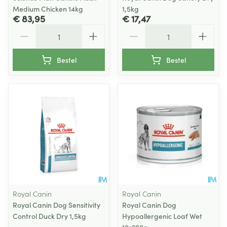
Medium Chicken 14kg
1,5kg
€ 83,95
€ 17,47
Aantal
Aantal
Bestel
Bestel
Royal Canin
Royal Canin
Royal Canin Dog Sensitivity
Royal Canin Dog
Control Duck Dry 1,5kg
Hypoallergenic Loaf Wet