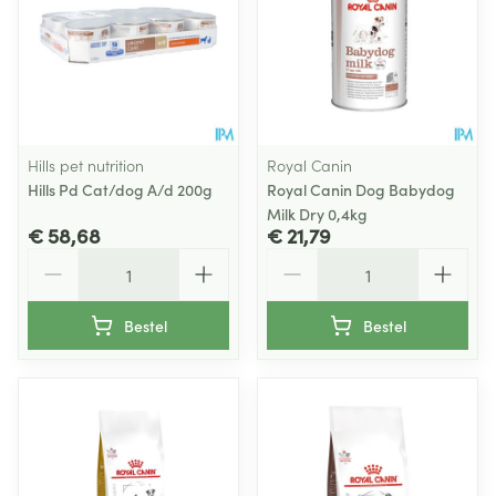
Hills pet nutrition
Royal Canin
Hills Pd Cat/dog A/d 200g
Royal Canin Dog Babydog
Milk Dry 0,4kg
€ 58,68
€ 21,79
Aantal
Aantal
Bestel
Bestel