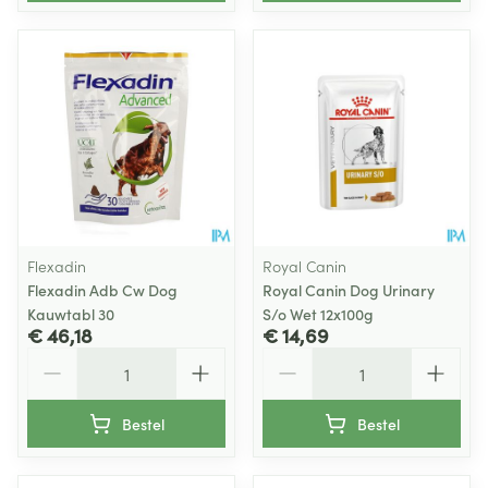
Flexadin
Royal Canin
Flexadin Adb Cw Dog
Royal Canin Dog Urinary
Kauwtabl 30
S/o Wet 12x100g
€ 46,18
€ 14,69
Aantal
Aantal
Bestel
Bestel