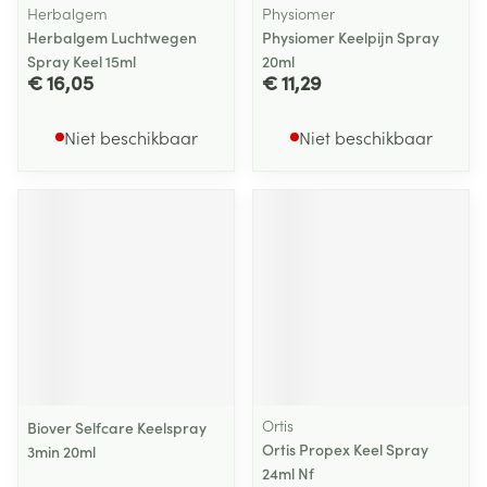
Herbalgem
Physiomer
Herbalgem Luchtwegen
Physiomer Keelpijn Spray
Spray Keel 15ml
20ml
€ 16,05
€ 11,29
Niet beschikbaar
Niet beschikbaar
Ortis
Biover Selfcare Keelspray
Ortis Propex Keel Spray
3min 20ml
24ml Nf