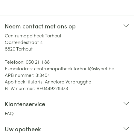
Neem contact met ons op
Centrumapotheek Torhout
Oostendestraat 4
8820
Torhout
Telefoon:
050 21 11 88
E-mailadres:
centrumapotheek.torhout@
skynet.be
APB nummer:
313404
Apotheek titularis:
Annelore Verbrugghe
BTW nummer:
BE0449228873
Klantenservice
FAQ
Uw apotheek