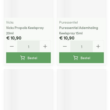
Vicks
Puressentiel
Vicks Propolis Keelspray
Puressentiel Ademhaling
20ml
Keelspray 15ml
€ 10,90
€ 10,90
Aantal
Aantal
Bestel
Bestel