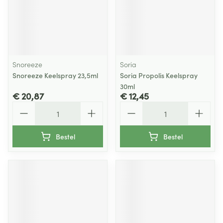
Snoreeze
Soria
Snoreeze Keelspray 23,5ml
Soria Propolis Keelspray
30ml
€ 20,87
€ 12,45
Aantal
Aantal
Bestel
Bestel