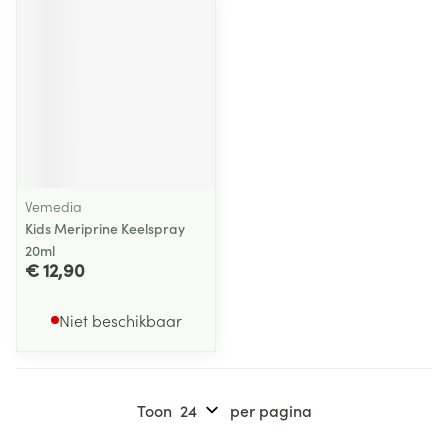
Vemedia
Kids Meriprine Keelspray
20ml
€ 12,90
Niet beschikbaar
Toon
per pagina