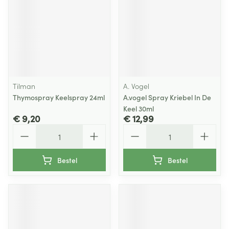
Tilman
A. Vogel
Thymospray Keelspray 24ml
A.vogel Spray Kriebel In De
Keel 30ml
€ 9,20
€ 12,99
Aantal
Aantal
Bestel
Bestel