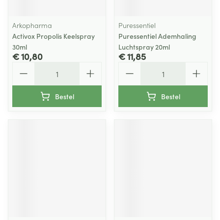
Arkopharma
Puressentiel
Activox Propolis Keelspray
Puressentiel Ademhaling
30ml
Luchtspray 20ml
€ 10,80
€ 11,85
Aantal
Aantal
Bestel
Bestel