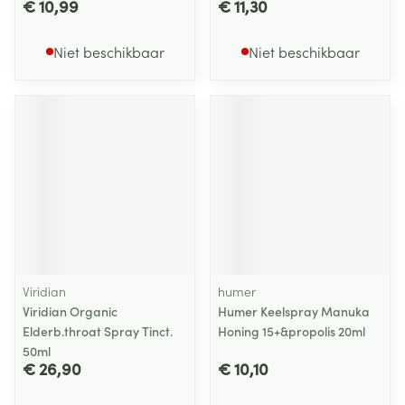
€ 10,99
€ 11,30
Niet beschikbaar
Niet beschikbaar
Viridian
humer
Viridian Organic
Humer Keelspray Manuka
Elderb.throat Spray Tinct.
Honing 15+&propolis 20ml
50ml
€ 26,90
€ 10,10