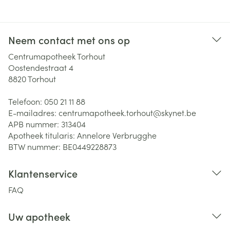
Neem contact met ons op
Centrumapotheek Torhout
Oostendestraat 4
8820
Torhout
Telefoon:
050 21 11 88
E-mailadres:
centrumapotheek.torhout@
skynet.be
APB nummer:
313404
Apotheek titularis:
Annelore Verbrugghe
BTW nummer:
BE0449228873
Klantenservice
FAQ
Uw apotheek