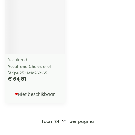
Accutrend
Accutrend Cholesterol
Strips 25 11418262165
€ 64,81
Niet beschikbaar
Toon
per pagina