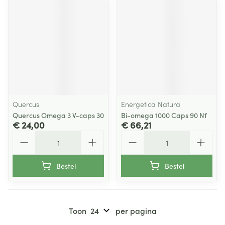
Quercus
Energetica Natura
Quercus Omega 3 V-caps 30
Bi-omega 1000 Caps 90 Nf
€ 24,00
€ 66,21
Aantal
Aantal
Bestel
Bestel
Toon
per pagina