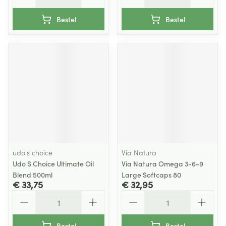
Bestel
Bestel
udo's choice
Via Natura
Udo S Choice Ultimate Oil
Via Natura Omega 3-6-9
Blend 500ml
Large Softcaps 80
€ 33,75
€ 32,95
Aantal
Aantal
Bestel
Bestel