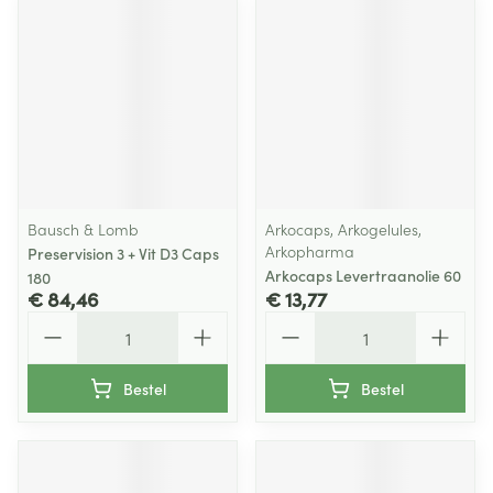
Bausch & Lomb
Arkocaps, Arkogelules,
Arkopharma
Preservision 3 + Vit D3 Caps
Arkocaps Levertraanolie 60
180
€ 84,46
€ 13,77
Aantal
Aantal
Bestel
Bestel