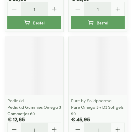
Aantal
Aantal
Bestel
Bestel
Pediakid
Pure by Solidpharma
Pediakid Gummies Omega 3
Pure Omega 3 + D3 Softgels
Gommetjes 60
90
€ 12,65
€ 45,95
Aantal
Aantal