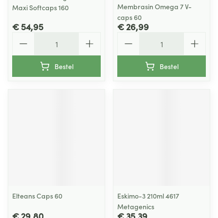
Membrasin Omega 7 V-
Maxi Softcaps 160
caps 60
€ 54,95
€ 26,99
Aantal
Aantal
Bestel
Bestel
Elteans Caps 60
Eskimo-3 210ml 4617
Metagenics
€ 29,80
€ 35,39