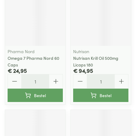
Pharma Nord
Nutrisan
Omega 7 Pharma Nord 60
Nutrisan Krill Oil 500mg
Caps
Licaps 180
€ 24,95
€ 94,95
Aantal
Aantal
Bestel
Bestel