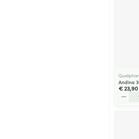
Qualiphar
Andina 
€ 23,90
Aantal