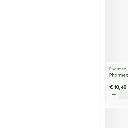
Pharmex
Pharmex 
€ 10,49
Aantal