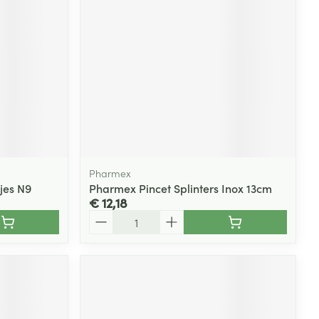
Pharmex
jes N9
Pharmex Pincet Splinters Inox 13cm
€ 12,18
Aantal