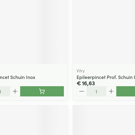
Vitry
ncet Schuin Inox
Epileerpincet Prof. Schuin 
€ 16,63
Aantal