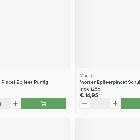
Morser
Pincet Epileer Puntig
Morser Epileerpincet Schu
Inox 125b
€ 14,95
Aantal