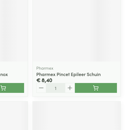
Pharmex
Inox
Pharmex Pincet Epileer Schuin
€ 8,40
Aantal