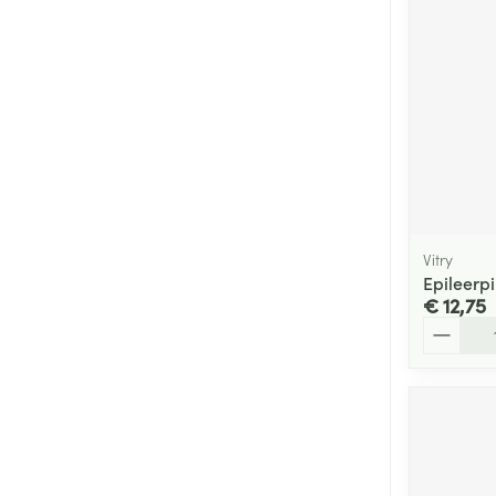
Vitry
Epileerpi
€ 12,75
Aantal