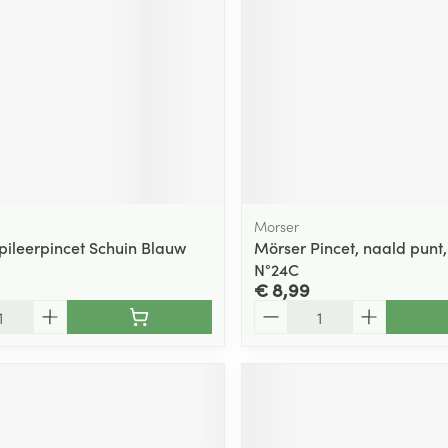
Morser
pileerpincet Schuin Blauw
Mörser Pincet, naald punt,
N°24C
€ 8,99
Aantal