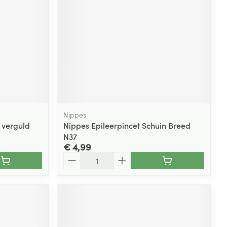
Nippes
 verguld
Nippes Epileerpincet Schuin Breed
N37
€ 4,99
Aantal