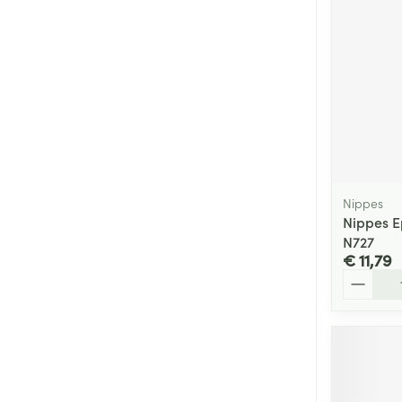
Nippes
Nippes E
N727
€ 11,79
Aantal