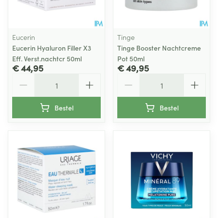
Eucerin
Tinge
Eucerin Hyaluron Filler X3
Tinge Booster Nachtcreme
Eff. Verst.nachtcr 50ml
Pot 50ml
€ 44,95
€ 49,95
Aantal
Aantal
Bestel
Bestel