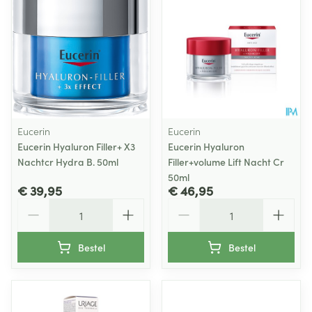
Eucerin
Eucerin
Eucerin Hyaluron Filler+ X3
Eucerin Hyaluron
Nachtcr Hydra B. 50ml
Filler+volume Lift Nacht Cr
50ml
€ 39,95
€ 46,95
Aantal
Aantal
Bestel
Bestel