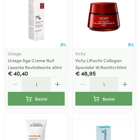
Uriage
Vichy
Uriage Age Creme Nuit
Vichy Liftactiv Collagen
Lissante Revitalisante 40ml
Specialist 16 Nachtcr50ml
€ 40,40
€ 48,95
Aantal
Aantal
Bestel
Bestel