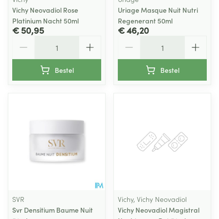
Vichy Neovadiol Rose
Uriage Masque Nuit Nutri
Platinium Nacht 50ml
Regenerant 50ml
€ 50,95
€ 46,20
Aantal
Aantal
Bestel
Bestel
SVR
Vichy, Vichy Neovadiol
Svr Densitium Baume Nuit
Vichy Neovadiol Magistral