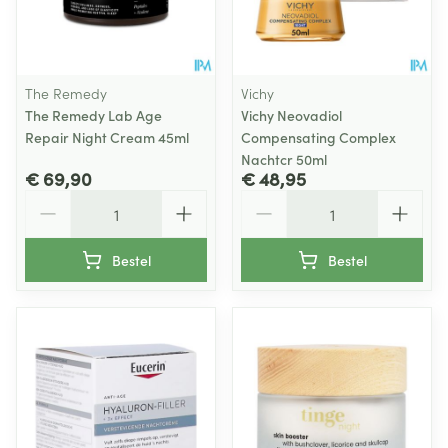
The Remedy
Vichy
The Remedy Lab Age
Vichy Neovadiol
Repair Night Cream 45ml
Compensating Complex
Nachtcr 50ml
€ 69,90
€ 48,95
Aantal
Aantal
Bestel
Bestel