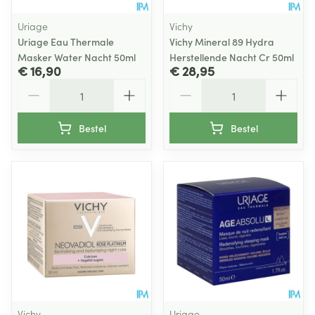
Uriage
Vichy
Uriage Eau Thermale
Vichy Mineral 89 Hydra
Masker Water Nacht 50ml
Herstellende Nacht Cr 50ml
€ 16,90
€ 28,95
Aantal
Aantal
Bestel
Bestel
Vichy
Uriage