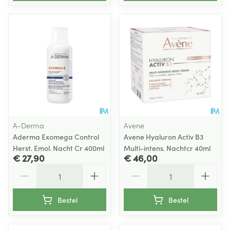
A-Derma
Avene
Aderma Exomega Control
Avene Hyaluron Activ B3
Herst. Emol. Nacht Cr 400ml
Multi-intens. Nachtcr 40ml
€ 27,90
€ 46,00
Aantal
Aantal
Bestel
Bestel