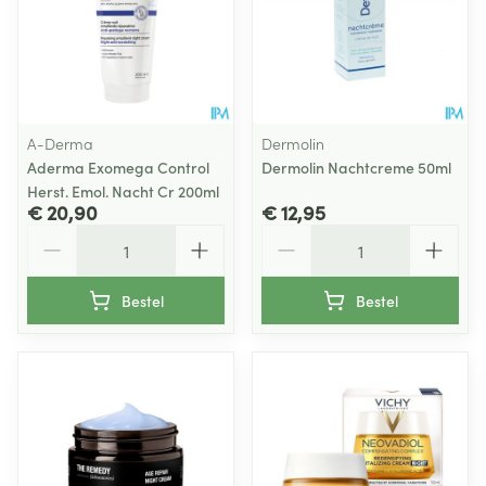
A-Derma
Dermolin
Aderma Exomega Control
Dermolin Nachtcreme 50ml
Herst. Emol. Nacht Cr 200ml
€ 20,90
€ 12,95
Aantal
Aantal
Bestel
Bestel