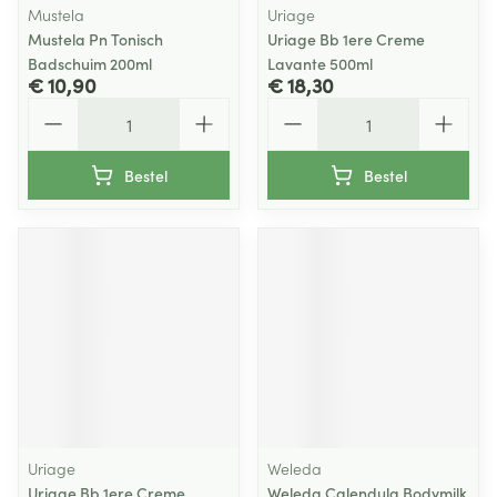
Mustela
Uriage
Mustela Pn Tonisch
Uriage Bb 1ere Creme
Badschuim 200ml
Lavante 500ml
€ 10,90
€ 18,30
Aantal
Aantal
Bestel
Bestel
Uriage
Weleda
Uriage Bb 1ere Creme
Weleda Calendula Bodymilk