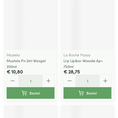
Mustela
La Roche Posay
Mustela Pn 2in1 Wasgel
Lrp Lipikar Wasolie Ap+
200ml
750ml
€ 10,80
€ 28,75
Aantal
Aantal
Bestel
Bestel