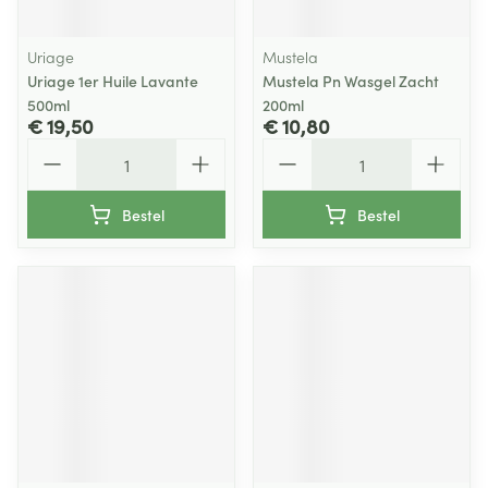
Uriage
Mustela
Uriage 1er Huile Lavante
Mustela Pn Wasgel Zacht
500ml
200ml
€ 19,50
€ 10,80
Aantal
Aantal
Bestel
Bestel