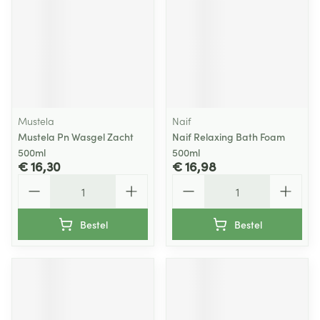
Mustela
Naif
Mustela Pn Wasgel Zacht
Naif Relaxing Bath Foam
500ml
500ml
€ 16,30
€ 16,98
Aantal
Aantal
Bestel
Bestel