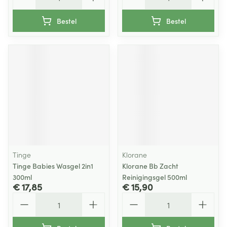
Bestel
Bestel
Tinge
Klorane
Tinge Babies Wasgel 2in1
Klorane Bb Zacht
300ml
Reinigingsgel 500ml
€ 17,85
€ 15,90
Aantal
Aantal