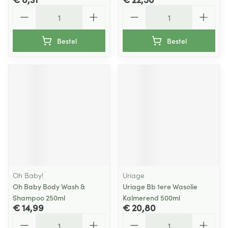
Aantal
Aantal
Bestel
Bestel
Oh Baby!
Uriage
Oh Baby Body Wash &
Uriage Bb 1ere Wasolie
Shampoo 250ml
Kalmerend 500ml
€ 14,99
€ 20,80
Aantal
Aantal