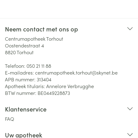
Neem contact met ons op
Centrumapotheek Torhout
Oostendestraat 4
8820
Torhout
Telefoon:
050 21 11 88
E-mailadres:
centrumapotheek.torhout@
skynet.be
APB nummer:
313404
Apotheek titularis:
Annelore Verbrugghe
BTW nummer:
BE0449228873
Klantenservice
FAQ
Uw apotheek