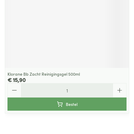
Klorane Bb Zacht Reinigingsgel 500ml
€ 15,90
Aantal
Bestel