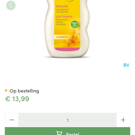
Weleda Calendula Bodymilk 
Op bestelling
€ 13,99
Aantal
Bestel