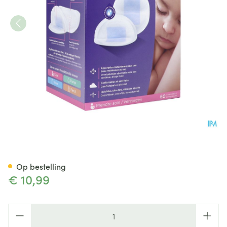
Lansinoh Wegwerpb.borstkom
Op bestelling
€ 10,99
Aantal