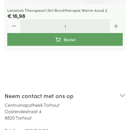
Lansinoh Therapearl 3in1 Borsttherapie Warm-koud 2
€ 16,98
Aantal
Bestel
Neem contact met ons op
Centrumapotheek Torhout
Oostendestraat 4
8820
Torhout