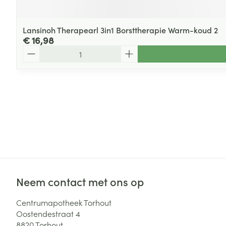
Lansinoh Therapearl 3in1 Borsttherapie Warm-koud 2
€ 16,98
Aantal
Neem contact met ons op
Centrumapotheek Torhout
Oostendestraat 4
8820
Torhout