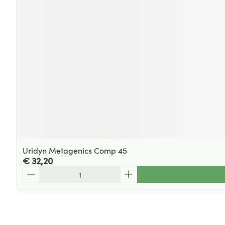
Uridyn Metagenics Comp 45
€ 32,20
Aantal