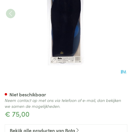
Bota Podo 15 Inlegzool Sil.blu
Niet beschikbaar
Neem contact op met ons via telefoon of e-mail, dan bekijken
we samen de mogelijkheden.
€ 75,00
Bekijk alle producten van Bota