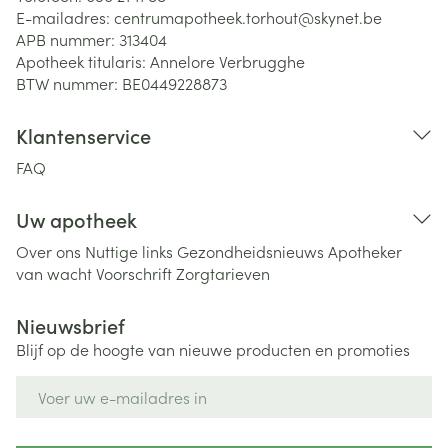
E-mailadres:
centrumapotheek.torhout@
skynet.be
APB nummer:
313404
Apotheek titularis:
Annelore Verbrugghe
BTW nummer:
BE0449228873
Klantenservice
FAQ
Uw apotheek
Over ons
Nuttige links
Gezondheidsnieuws
Apotheker
van wacht
Voorschrift
Zorgtarieven
Nieuwsbrief
Blijf op de hoogte van nieuwe producten en promoties
E-mail adres