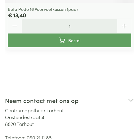
Bota Podo 16 Voorvoetkussen 1paar
€ 13,40
Aantal
Bestel
Neem contact met ons op
Centrumapotheek Torhout
Oostendestraat 4
8820
Torhout
Telefoon:
050 21 11 88