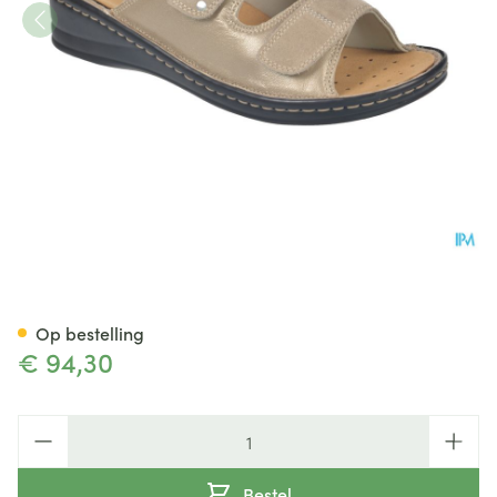
Podartis Alipes Schoen Dame 
Op bestelling
€ 94,30
Aantal
Bestel