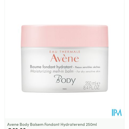
Verpakking
Behoud
Kamertemperatuur (15°C - 25°C)
Avene Body Balsem Fondant Hydraterend 250ml