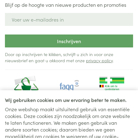
Blijf op de hoogte van nieuwe producten en promoties
E-mail adres
Inschrijven
Door op inschrijven te klikken, schrijft u zich in voor onze
nieuwsbrief en gaat u akkoord met onze
privacy policy
.
Wij gebruiken cookies om uw ervaring beter te maken.
Onze webshop maakt uitsluitend gebruik van essentiële
cookies. Deze cookies zijn noodzakelijk om onze website
Juridische links
te laten functioneren. We maken geen gebruik van
andere soorten cookies; daarom bieden we geen
mogelijkheid om cookies te weigeren of uw cookie-