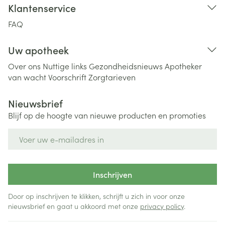
Klantenservice
FAQ
Uw apotheek
Over ons
Nuttige links
Gezondheidsnieuws
Apotheker
van wacht
Voorschrift
Zorgtarieven
Nieuwsbrief
Blijf op de hoogte van nieuwe producten en promoties
E-mail adres
Inschrijven
Door op inschrijven te klikken, schrijft u zich in voor onze
nieuwsbrief en gaat u akkoord met onze
privacy policy
.