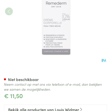
Widmer Remederm Creme N/p
Niet beschikbaar
Neem contact op met ons via telefoon of e-mail, dan bekijken
we samen de mogelijkheden.
€ 11,50
Bekijk alle producten van Louis Widmer