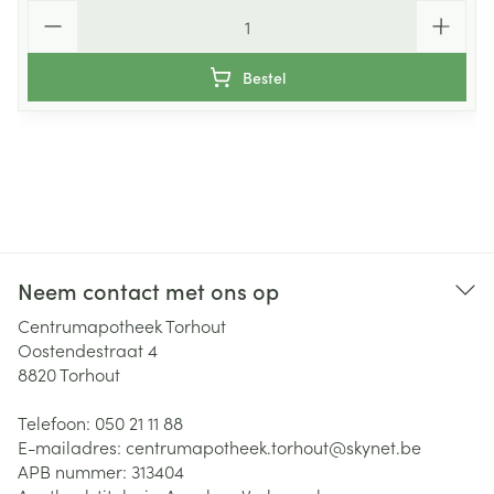
Aantal
Bestel
Neem contact met ons op
Centrumapotheek Torhout
Oostendestraat 4
8820
Torhout
Telefoon:
050 21 11 88
E-mailadres:
centrumapotheek.torhout@
skynet.be
APB nummer:
313404