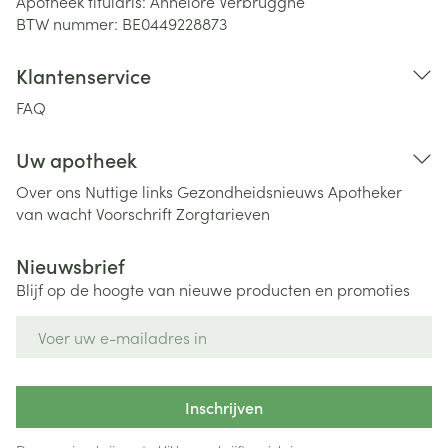
Apotheek titularis:
Annelore Verbrugghe
BTW nummer:
BE0449228873
Klantenservice
FAQ
Uw apotheek
Over ons
Nuttige links
Gezondheidsnieuws
Apotheker
van wacht
Voorschrift
Zorgtarieven
Nieuwsbrief
Blijf op de hoogte van nieuwe producten en promoties
E-mail adres
Inschrijven