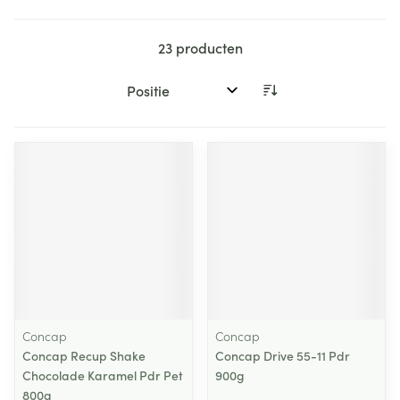
23
producten
Sorteer op:
Concap
Concap
Concap Recup Shake
Concap Drive 55-11 Pdr
Chocolade Karamel Pdr Pet
900g
800g