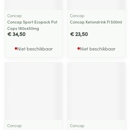
Concap
Concap
Concap Sport Ecopack Pot
Concap Ketondrink Fl 500ml
Caps 180x450mg
€ 34,50
€ 23,50
Niet beschikbaar
Niet beschikbaar
Concap
Concap