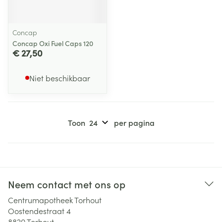
Concap
Concap Oxi Fuel Caps 120
€ 27,50
Niet beschikbaar
Toon
per pagina
Neem contact met ons op
Centrumapotheek Torhout
Oostendestraat 4
8820
Torhout