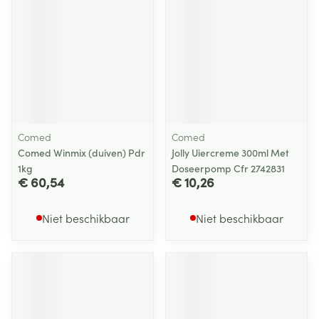
Comed
Comed
Comed Winmix (duiven) Pdr
Jolly Uiercreme 300ml Met
1kg
Doseerpomp Cfr 2742831
€ 60,54
€ 10,26
Niet beschikbaar
Niet beschikbaar