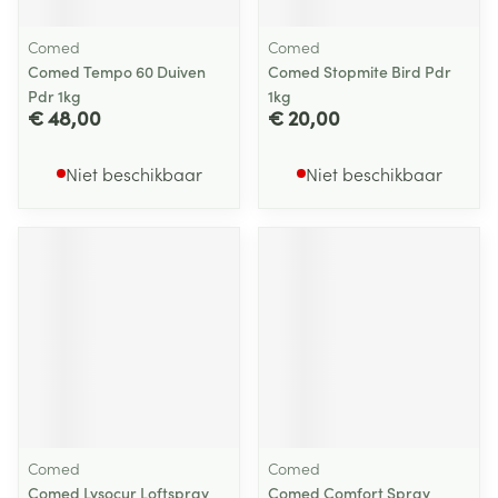
Comed
Comed
Comed Tempo 60 Duiven
Comed Stopmite Bird Pdr
Pdr 1kg
1kg
€ 48,00
€ 20,00
Niet beschikbaar
Niet beschikbaar
Comed
Comed
Comed Lysocur Loftspray
Comed Comfort Spray