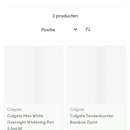
2
producten
Sorteer op:
Colgate
Colgate
Colgate Max White
Colgate Tandenborstel
Overnight Whitening Pen
Bamboe Zacht
2,5ml Nf