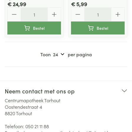
€ 24,99
€ 5,99
Aantal
Aantal
Bestel
Bestel
Toon
per pagina
Neem contact met ons op
Centrumapotheek Torhout
Oostendestraat 4
8820
Torhout
Telefoon:
050 21 11 88