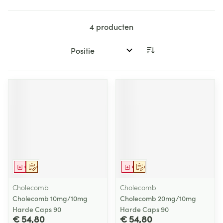
4
producten
Sorteer op:
Geneesmiddel
Op voorschrift
Geneesmiddel
Op voorschrift
Cholecomb
Cholecomb
Cholecomb 10mg/10mg
Cholecomb 20mg/10mg
Harde Caps 90
Harde Caps 90
€ 54,80
€ 54,80