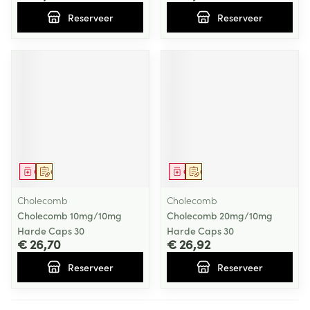
Reserveer
Reserveer
Geneesmiddel
Op voorschrift
Geneesmiddel
Op voorschrift
Cholecomb
Cholecomb
Cholecomb 10mg/10mg
Cholecomb 20mg/10mg
Harde Caps 30
Harde Caps 30
€ 26,70
€ 26,92
Reserveer
Reserveer