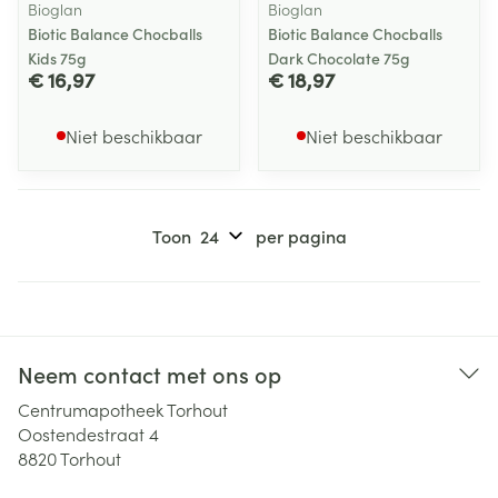
Bioglan
Bioglan
Biotic Balance Chocballs
Biotic Balance Chocballs
Kids 75g
Dark Chocolate 75g
€ 16,97
€ 18,97
Niet beschikbaar
Niet beschikbaar
Toon
per pagina
Neem contact met ons op
Centrumapotheek Torhout
Oostendestraat 4
8820
Torhout