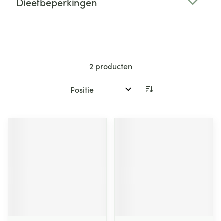
Dieetbeperkingen
filter
2
producten
Sorteer op: