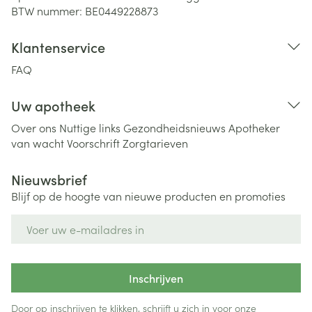
BTW nummer:
BE0449228873
Klantenservice
FAQ
Uw apotheek
Over ons
Nuttige links
Gezondheidsnieuws
Apotheker
van wacht
Voorschrift
Zorgtarieven
Nieuwsbrief
Blijf op de hoogte van nieuwe producten en promoties
E-mail adres
Inschrijven
Door op inschrijven te klikken, schrijft u zich in voor onze