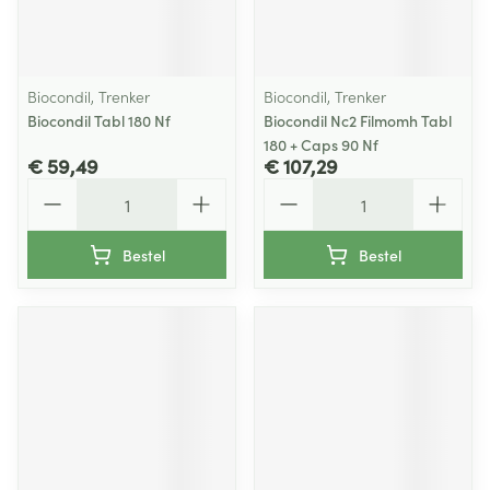
Biocondil, Trenker
Biocondil, Trenker
Biocondil Tabl 180 Nf
Biocondil Nc2 Filmomh Tabl
180 + Caps 90 Nf
€ 59,49
€ 107,29
Aantal
Aantal
Bestel
Bestel