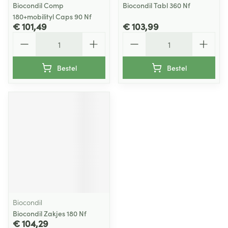
Biocondil Comp
Biocondil Tabl 360 Nf
180+mobilityl Caps 90 Nf
€ 101,49
€ 103,99
Aantal
Aantal
Bestel
Bestel
Biocondil
Biocondil Zakjes 180 Nf
€ 104,29