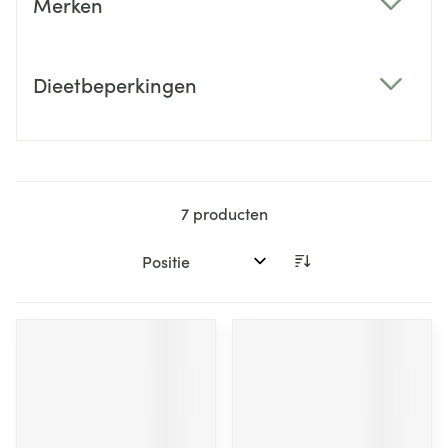
Merken
filter
Dieetbeperkingen
filter
7
producten
Sorteer op: