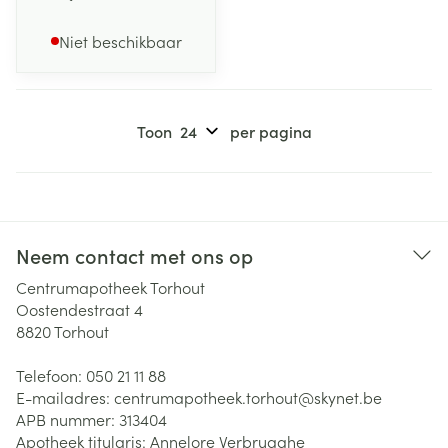
Niet beschikbaar
Toon
per pagina
Neem contact met ons op
Centrumapotheek Torhout
Oostendestraat 4
8820
Torhout
Telefoon:
050 21 11 88
E-mailadres:
centrumapotheek.torhout@
skynet.be
APB nummer:
313404
Apotheek titularis:
Annelore Verbrugghe