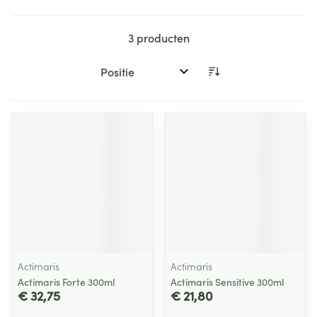
3
producten
Sorteer op:
Actimaris
Actimaris
Actimaris Forte 300ml
Actimaris Sensitive 300ml
€ 32,75
€ 21,80