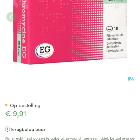
Clarithromycine EG Tabl 10X
Op bestelling
€ 9,91
Terugbetaalbaar
Als je recht hebt op een terugbetaling voor dit geneesmiddel, betaal je in de