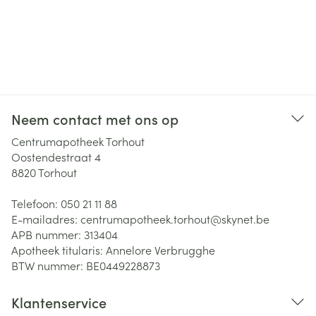
Neem contact met ons op
Centrumapotheek Torhout
Oostendestraat 4
8820
Torhout
Telefoon:
050 21 11 88
E-mailadres:
centrumapotheek.torhout@
skynet.be
APB nummer:
313404
Apotheek titularis:
Annelore Verbrugghe
BTW nummer:
BE0449228873
Klantenservice