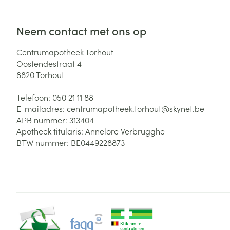
Neem contact met ons op
Centrumapotheek Torhout
Oostendestraat 4
8820
Torhout
Telefoon:
050 21 11 88
E-mailadres:
centrumapotheek.torhout@
skynet.be
APB nummer:
313404
Apotheek titularis:
Annelore Verbrugghe
BTW nummer:
BE0449228873