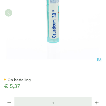
Causticum Hahnemanni 30k G
Op bestelling
€ 5,37
Aantal