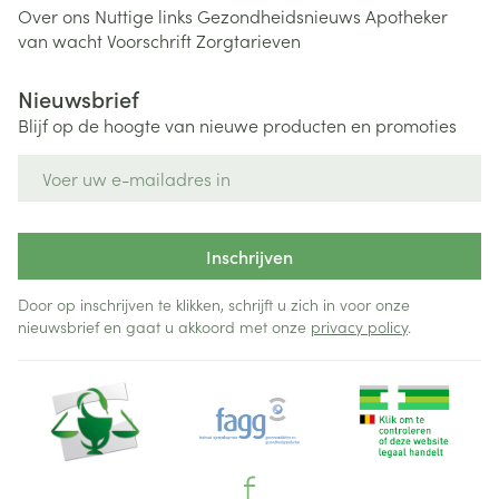
Over ons
Nuttige links
Gezondheidsnieuws
Apotheker
van wacht
Voorschrift
Zorgtarieven
Nieuwsbrief
Blijf op de hoogte van nieuwe producten en promoties
E-mail adres
Inschrijven
Door op inschrijven te klikken, schrijft u zich in voor onze
nieuwsbrief en gaat u akkoord met onze
privacy policy
.