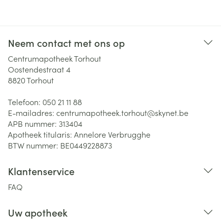
Neem contact met ons op
Centrumapotheek Torhout
Oostendestraat 4
8820
Torhout
Telefoon:
050 21 11 88
E-mailadres:
centrumapotheek.torhout@
skynet.be
APB nummer:
313404
Apotheek titularis:
Annelore Verbrugghe
BTW nummer:
BE0449228873
Klantenservice
FAQ
Uw apotheek