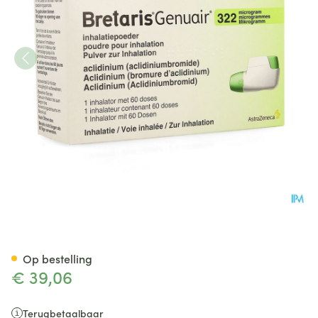
Bretaris Genuair 322mcg Inha
Op bestelling
€ 39,06
Terugbetaalbaar