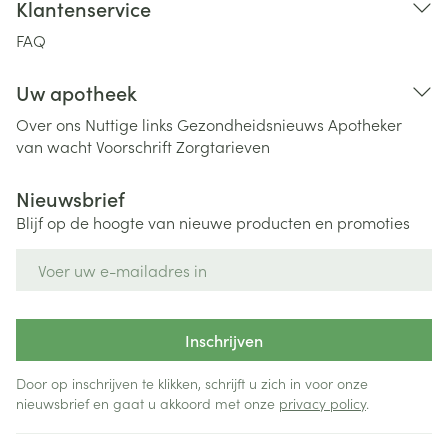
Klantenservice
FAQ
Uw apotheek
Over ons
Nuttige links
Gezondheidsnieuws
Apotheker
van wacht
Voorschrift
Zorgtarieven
Nieuwsbrief
Blijf op de hoogte van nieuwe producten en promoties
E-mail adres
Inschrijven
Door op inschrijven te klikken, schrijft u zich in voor onze
nieuwsbrief en gaat u akkoord met onze
privacy policy
.