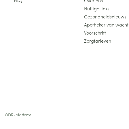
FAQ
Over ons
Nuttige links
Gezondheidsnieuws
Apotheker van wacht
Voorschrift
Zorgtarieven
s
ODR-platform