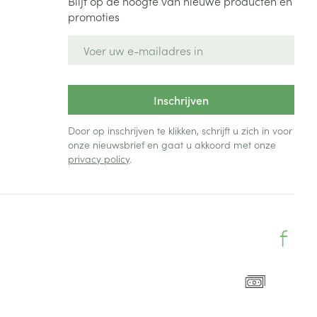
Blijf op de hoogte van nieuwe producten en
promoties
E-mail adres
Inschrijven
Door op inschrijven te klikken, schrijft u zich in voor
onze nieuwsbrief en gaat u akkoord met onze
privacy policy
.