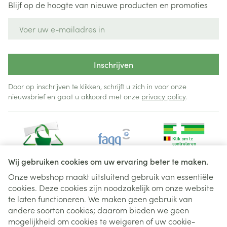
Blijf op de hoogte van nieuwe producten en promoties
E-mail adres
Inschrijven
Door op inschrijven te klikken, schrijft u zich in voor onze
nieuwsbrief en gaat u akkoord met onze
privacy policy
.
Wij gebruiken cookies om uw ervaring beter te maken.
Onze webshop maakt uitsluitend gebruik van essentiële
cookies. Deze cookies zijn noodzakelijk om onze website
Juridische links
te laten functioneren. We maken geen gebruik van
andere soorten cookies; daarom bieden we geen
mogelijkheid om cookies te weigeren of uw cookie-