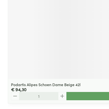
Podartis Alipes Schoen Dame Beige 42l
€ 94,30
Aantal