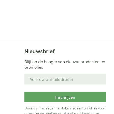
Nieuwsbrief
Blijf op de hoogte van nieuwe producten en
promoties
E-mail adres
Inschrijven
Door op inschrijven te klikken, schrijft u zich in voor
onze nieuwsbrief en gaat u akkoord met onze