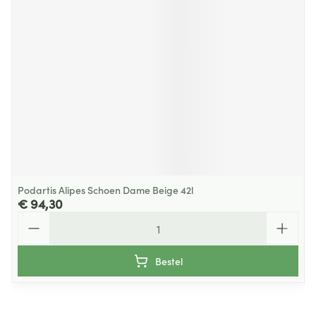
Podartis Alipes Schoen Dame Beige 42l
€ 94,30
Aantal
Bestel