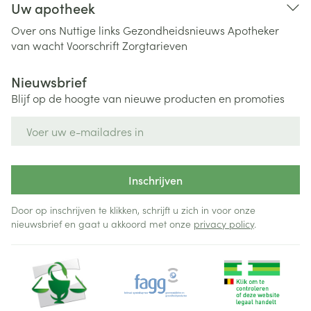
Uw apotheek
Over ons
Nuttige links
Gezondheidsnieuws
Apotheker
van wacht
Voorschrift
Zorgtarieven
Nieuwsbrief
Blijf op de hoogte van nieuwe producten en promoties
E-mail adres
Inschrijven
Door op inschrijven te klikken, schrijft u zich in voor onze
nieuwsbrief en gaat u akkoord met onze
privacy policy
.