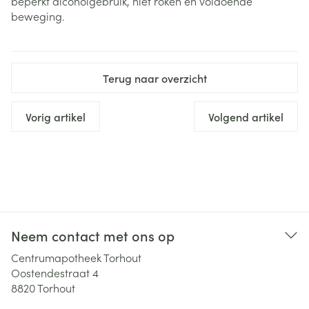
beperkt alcoholgebruik, niet roken en voldoende
beweging.
Terug naar overzicht
Vorig artikel
Volgend artikel
Neem contact met ons op
Centrumapotheek Torhout
Oostendestraat 4
8820
Torhout