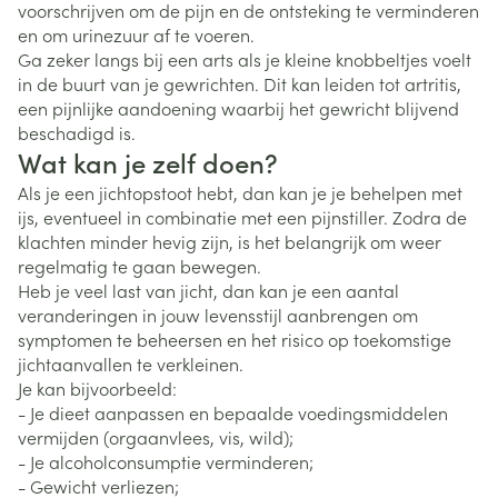
voorschrijven om de pijn en de ontsteking te verminderen
en om urinezuur af te voeren.
Ga zeker langs bij een arts als je kleine knobbeltjes voelt
in de buurt van je gewrichten. Dit kan leiden tot artritis,
een pijnlijke aandoening waarbij het gewricht blijvend
beschadigd is.
Wat kan je zelf doen?
Als je een jichtopstoot hebt, dan kan je je behelpen met
ijs, eventueel in combinatie met een pijnstiller. Zodra de
klachten minder hevig zijn, is het belangrijk om weer
regelmatig te gaan bewegen.
Heb je veel last van jicht, dan kan je een aantal
veranderingen in jouw levensstijl aanbrengen om
symptomen te beheersen en het risico op toekomstige
jichtaanvallen te verkleinen.
Je kan bijvoorbeeld:
- Je dieet aanpassen en bepaalde voedingsmiddelen
vermijden (orgaanvlees, vis, wild);
- Je alcoholconsumptie verminderen;
- Gewicht verliezen;