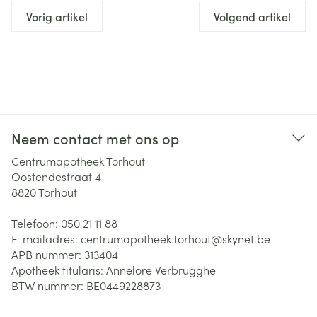
Vorig artikel
Volgend artikel
Neem contact met ons op
Centrumapotheek Torhout
Oostendestraat 4
8820
Torhout
Telefoon:
050 21 11 88
E-mailadres:
centrumapotheek.torhout@
skynet.be
APB nummer:
313404
Apotheek titularis:
Annelore Verbrugghe
BTW nummer:
BE0449228873