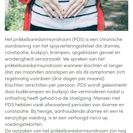
Het prikkelbaredarmsyndroom (PDS) is een chronische
aandoening van het spijsverteringsstelsel die diarree,
constipatie, buikpijn, krampen, opgeblazen gevoel en
winderigheid veroorzaakt. We spreken van het
prikkelbaredarmsyndroom wanneer klachten al langer
dan zes maanden aanslepen en als de symptomen zich
regelmatig voordoen (drie dagen per maand).
Klachten verschillen per persoon. PDS wordt gekenmerkt
door buikkrampen en buikpijn die verminderen nadat u
ontlasting heeft gehad/na de stoelgang. Mensen met
PDS hebben vaak afwisselend perioden van diarree en
constipatie. Bij hevige, aanhoudende diarree en een te
eenzijdige voeding, is er een verhoogd risico op
voedingstekorten.
De oorzaken van het prikkelbaredarmsyndroom zijn nog