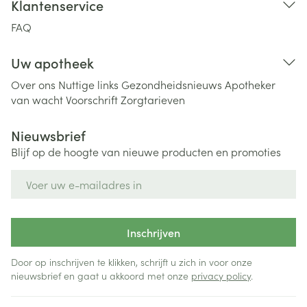
Klantenservice
FAQ
Uw apotheek
Over ons
Nuttige links
Gezondheidsnieuws
Apotheker
van wacht
Voorschrift
Zorgtarieven
Nieuwsbrief
Blijf op de hoogte van nieuwe producten en promoties
E-mail adres
Inschrijven
Door op inschrijven te klikken, schrijft u zich in voor onze
nieuwsbrief en gaat u akkoord met onze
privacy policy
.