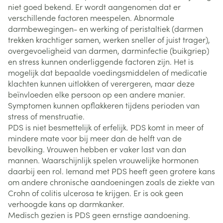
niet goed bekend. Er wordt aangenomen dat er
verschillende factoren meespelen. Abnormale
darmbewegingen- en werking of peristaltiek (darmen
trekken krachtiger samen, werken sneller of juist trager),
overgevoeligheid van darmen, darminfectie (buikgriep)
en stress kunnen onderliggende factoren zijn. Het is
mogelijk dat bepaalde voedingsmiddelen of medicatie
klachten kunnen uitlokken of verergeren, maar deze
beïnvloeden elke persoon op een andere manier.
Symptomen kunnen opflakkeren tijdens perioden van
stress of menstruatie.
PDS is niet besmettelijk of erfelijk. PDS komt in meer of
mindere mate voor bij meer dan de helft van de
bevolking. Vrouwen hebben er vaker last van dan
mannen. Waarschijnlijk spelen vrouwelijke hormonen
daarbij een rol. Iemand met PDS heeft geen grotere kans
om andere chronische aandoeningen zoals de ziekte van
Crohn of colitis ulcerosa te krijgen. Er is ook geen
verhoogde kans op darmkanker.
Medisch gezien is PDS geen ernstige aandoening.