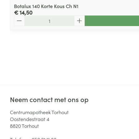
Botalux 140 Korte Kous Ch N1
€ 14,50
Aantal
Neem contact met ons op
Centrumapotheek Torhout
Oostendestraat 4
8820
Torhout