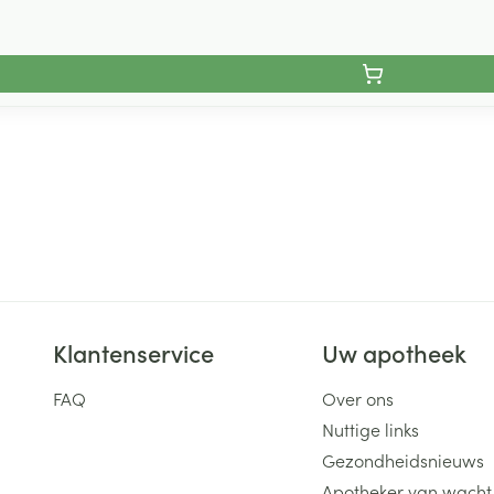
Klantenservice
Uw apotheek
FAQ
Over ons
Nuttige links
Gezondheidsnieuws
Apotheker van wacht