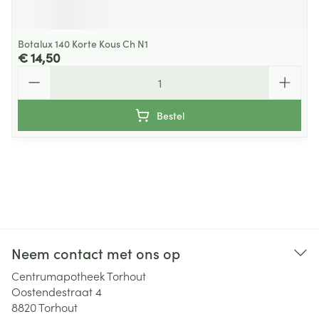
Botalux 140 Korte Kous Ch N1
€ 14,50
Aantal
Bestel
Neem contact met ons op
Centrumapotheek Torhout
Oostendestraat 4
8820
Torhout