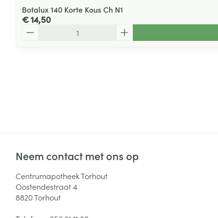
Botalux 140 Korte Kous Ch N1
€ 14,50
Aantal
Neem contact met ons op
Centrumapotheek Torhout
Oostendestraat 4
8820
Torhout