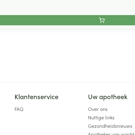
Klantenservice
Uw apotheek
FAQ
Over ons
Nuttige links
Gezondheidsnieuws
Apotheker van wacht