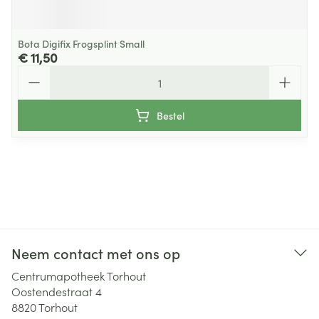
Bota Digifix Frogsplint Small
€ 11,50
Aantal
Bestel
Neem contact met ons op
Centrumapotheek Torhout
Oostendestraat 4
8820
Torhout