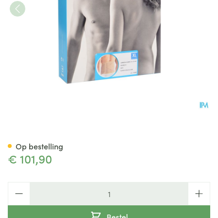
Bota Lumbota Dubbel-x Sk Xl
Op bestelling
€ 101,90
Aantal
Bestel