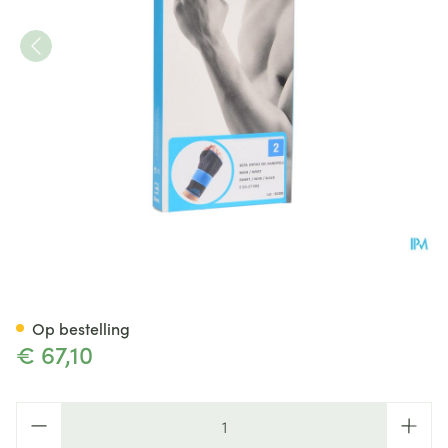
Bota Ortho Handpolsbandage
Op bestelling
€ 67,10
Aantal