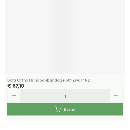
Bota Ortho Handpolsbandage 501 Zwart N2
€ 67,10
Aantal
Bestel