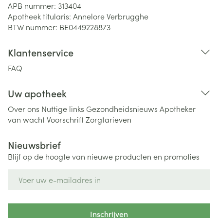
APB nummer:
313404
Apotheek titularis:
Annelore Verbrugghe
BTW nummer:
BE0449228873
Klantenservice
FAQ
Uw apotheek
Over ons
Nuttige links
Gezondheidsnieuws
Apotheker
van wacht
Voorschrift
Zorgtarieven
Nieuwsbrief
Blijf op de hoogte van nieuwe producten en promoties
E-mail adres
Inschrijven