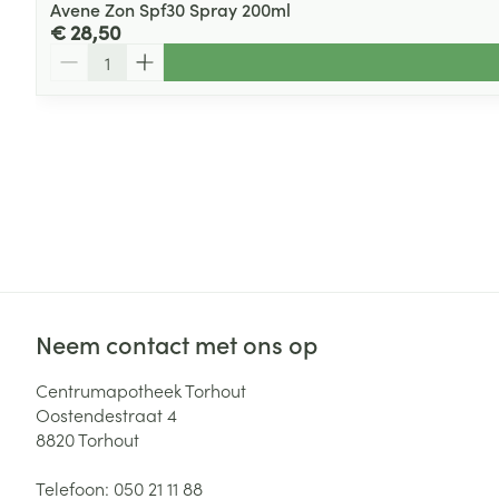
Avene Zon Spf30 Spray 200ml
€ 28,50
Aantal
Neem contact met ons op
Centrumapotheek Torhout
Oostendestraat 4
8820
Torhout
Telefoon:
050 21 11 88