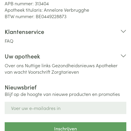
APB nummer:
313404
Apotheek titularis:
Annelore Verbrugghe
BTW nummer:
BE0449228873
Klantenservice
FAQ
Uw apotheek
Over ons
Nuttige links
Gezondheidsnieuws
Apotheker
van wacht
Voorschrift
Zorgtarieven
Nieuwsbrief
Blijf op de hoogte van nieuwe producten en promoties
E-mail adres
Inschrijven