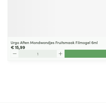
Urgo Aften Mondwondjes Fruitsmaak Filmogel 6ml
€ 15,99
Aantal