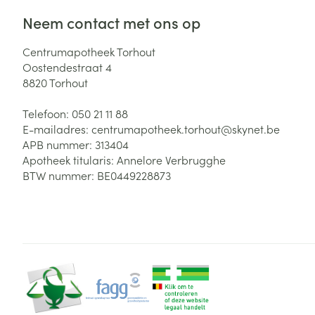
Neem contact met ons op
Centrumapotheek Torhout
Oostendestraat 4
8820
Torhout
Telefoon:
050 21 11 88
E-mailadres:
centrumapotheek.torhout@
skynet.be
APB nummer:
313404
Apotheek titularis:
Annelore Verbrugghe
BTW nummer:
BE0449228873